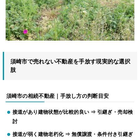
須崎市で売れない不動産を手放す現実的な選択
肢
須崎市の相続不動産｜手放し方の判断目安
接道があり建物状態が比較的良い ⇒ 引継ぎ・売却検
討
接道が弱く建物老朽化
⇒
無償譲渡・条件付き引継ぎ