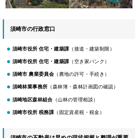
須崎市の行政窓口
須崎市役所
住宅・建築課
（接道・建築制限）
須崎市役所
住宅・建築課
（空き家バンク）
須崎市
農業委員会
（農地の許可・手続き）
須崎林業事務所
（森林簿・森林計画図の確認）
須崎地区森林組合
（山林の管理相談）
須崎市役所
税務課
（固定資産税・税金）
須崎市の不動産は早めの現状把握と整理が重要