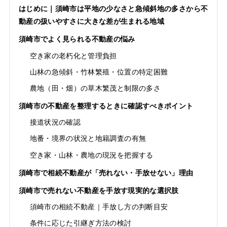
はじめに｜須崎市は平地の少なさと急傾斜地の多さから不
動産の扱いやすさに大きな差が生まれる地域
須崎市でよく見られる不動産の悩み
空き家の老朽化と管理負担
山林の急傾斜・竹林繁殖・位置の特定困難
農地（田・畑）の草木繁茂と制限の多さ
須崎市の不動産を整理するときに確認すべきポイント
接道状況の確認
地番・境界の状況と地籍調査の有無
空き家・山林・農地の現況を把握する
須崎市で相続不動産が「売れない・手放せない」理由
須崎市で売れない不動産を手放す現実的な選択肢
須崎市の相続不動産｜手放し方の判断目安
条件に応じた引継ぎ方法の検討