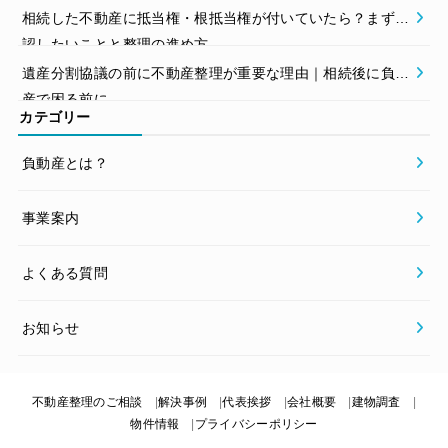
相続した不動産に抵当権・根抵当権が付いていたら？まず確
認したいことと整理の進め方
遺産分割協議の前に不動産整理が重要な理由｜相続後に負動
産で困る前に
カテゴリー
負動産とは？
事業案内
よくある質問
お知らせ
不動産整理のご相談
解決事例
代表挨拶
会社概要
建物調査
物件情報
プライバシーポリシー