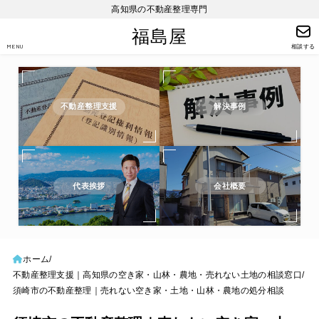
高知県の不動産整理専門
福島屋
MENU
相談する
不動産整理支援
解決事例
代表挨拶
会社概要
ホーム
不動産整理支援｜高知県の空き家・山林・農地・売れない土地の相談窓口
須崎市の不動産整理｜売れない空き家・土地・山林・農地の処分相談