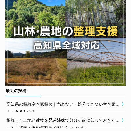
最近の投稿
高知県の相続空き家相談｜売れない・処分できない空き家の
よくあるお悩み
相続した土地と建物を兄弟姉妹で分ける前に知っておきたい
こと｜将来の不動産整理で困らないために