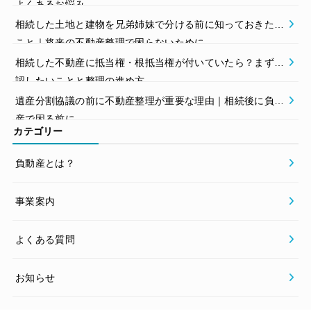
よくあるお悩み
相続した土地と建物を兄弟姉妹で分ける前に知っておきたい
こと｜将来の不動産整理で困らないために
相続した不動産に抵当権・根抵当権が付いていたら？まず確
認したいことと整理の進め方
遺産分割協議の前に不動産整理が重要な理由｜相続後に負動
産で困る前に
カテゴリー
負動産とは？
事業案内
よくある質問
お知らせ