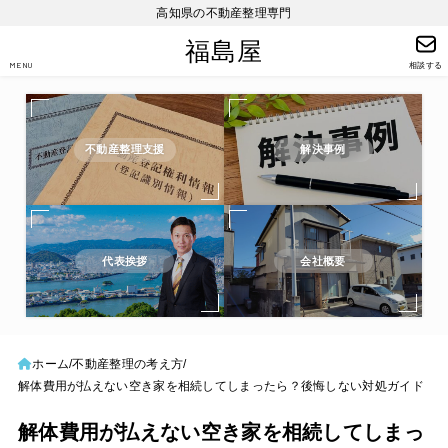
高知県の不動産整理専門
福島屋
MENU
相談する
不動産整理支援
解決事例
代表挨拶
会社概要
ホーム
不動産整理の考え方
解体費用が払えない空き家を相続してしまったら？後悔しない対処ガイド
解体費用が払えない空き家を相続してしまっ