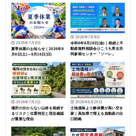
2026年7月9日
2026年7月9日
令和8年8月28日(金)｜相続と不
動産無料相談会@こうち男女共
夏季休業のお知らせ｜2026年8
同参画センター「ソーレ」
月8日(土)～8月16日(日)
2026年7月2日
2026年6月26日
場所の分からない山林を相続す
土地価格より解体費が高い空き
るリスク｜位置特定と現況確認
家｜高知県で増える負動産の出
が重要な理由
口戦略