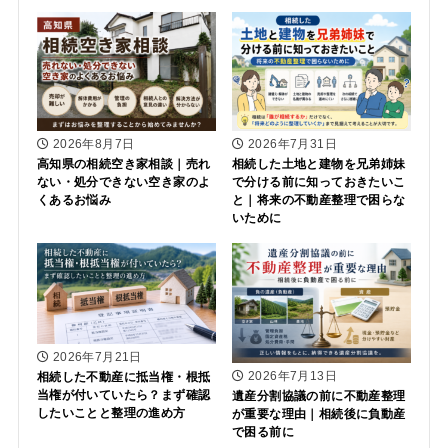
2026年8月7日
2026年7月31日
高知県の相続空き家相談｜売れ
相続した土地と建物を兄弟姉妹
ない・処分できない空き家のよ
で分ける前に知っておきたいこ
くあるお悩み
と｜将来の不動産整理で困らな
いために
2026年7月21日
2026年7月13日
相続した不動産に抵当権・根抵
当権が付いていたら？まず確認
遺産分割協議の前に不動産整理
したいことと整理の進め方
が重要な理由｜相続後に負動産
で困る前に