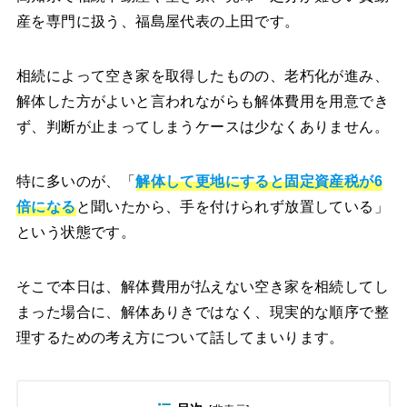
産を専門に扱う、福島屋代表の上田です。
相続によって空き家を取得したものの、老朽化が進み、
解体した方がよいと言われながらも解体費用を用意でき
ず、判断が止まってしまうケースは少なくありません。
特に多いのが、「
解体して更地にすると固定資産税が6
倍になる
と聞いたから、手を付けられず放置している」
という状態です。
そこで本日は、解体費用が払えない空き家を相続してし
まった場合に、解体ありきではなく、現実的な順序で整
理するための考え方について話してまいります。