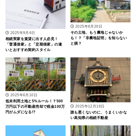
2025年6月20日
その土地、もう農地じゃないか
2025年9月4日
も！？「非農地証明」を知らない
相続実家を賃貸に出す人必見！
と損？
「普通借家」と「定期借家」の違
いとおすすめ契約スタイル
2025年6月10日
低未利用土地と5%ルール！？500
2025年12月18日
万円以下の不動産売却で税金100万
円がムダになる!?
誰も悪くないのに、うまくいかな
い高知県の相続不動産