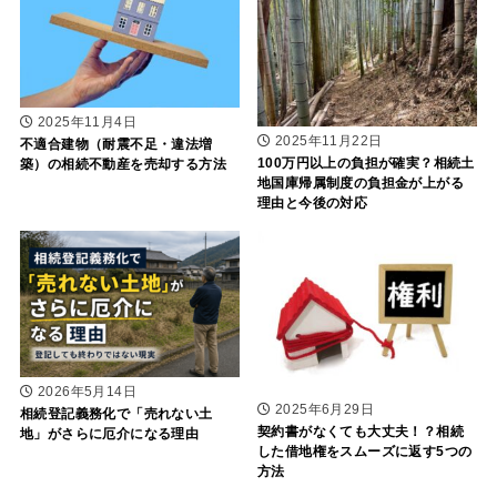
2025年11月4日
2025年11月22日
不適合建物（耐震不足・違法増
100万円以上の負担が確実？相続土
築）の相続不動産を売却する方法
地国庫帰属制度の負担金が上がる
理由と今後の対応
2026年5月14日
2025年6月29日
相続登記義務化で「売れない土
契約書がなくても大丈夫！？相続
地」がさらに厄介になる理由
した借地権をスムーズに返す5つの
方法