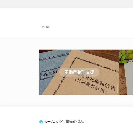
MENU
不動産整理支援
ホーム
タグ : 建物の悩み