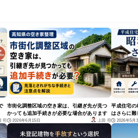
で
市街化調整区域の空き家は、引継ぎ先が見つ
平成住宅の
かっても追加手続きが必要な場合があります
はさらに難
2026年6月15日
2026年5月
田 司
上田 司