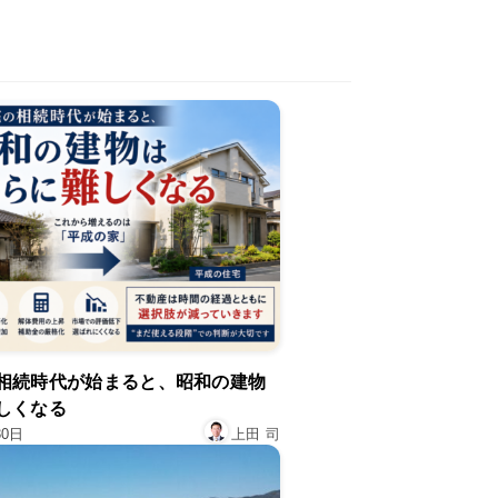
相続時代が始まると、昭和の建物
しくなる
30日
上田 司