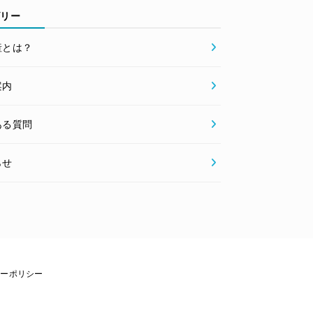
ゴリー
産とは？
案内
ある質問
らせ
シーポリシー