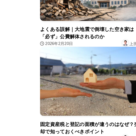
よくある誤解｜大地震で倒壊した空き家は
「必ず」公費解体されるのか
2026年2月20日
上
固定資産税と登記の面積が違うのはなぜ？
却で知っておくべきポイント