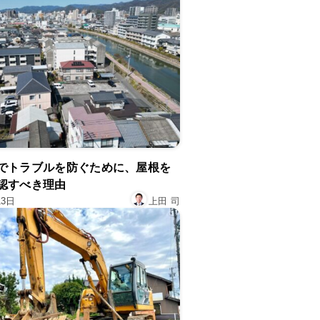
でトラブルを防ぐために、屋根を
認すべき理由
13日
上田 司