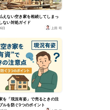
払えない空き家を相続してしまっ
しない対処ガイド
16日
上田 司
家を「現況有姿」で売るときの注
ブルを防ぐ3つのポイント