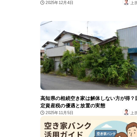
2025年12月4日
上
高知県の相続空き家は解体しない方が得？
定資産税の優遇と放置の実態
2025年11月5日
上