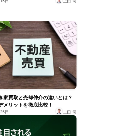
月15日
上田 司
き家買取と売却仲介の違いとは？
デメリットを徹底比較！
月25日
上田 司