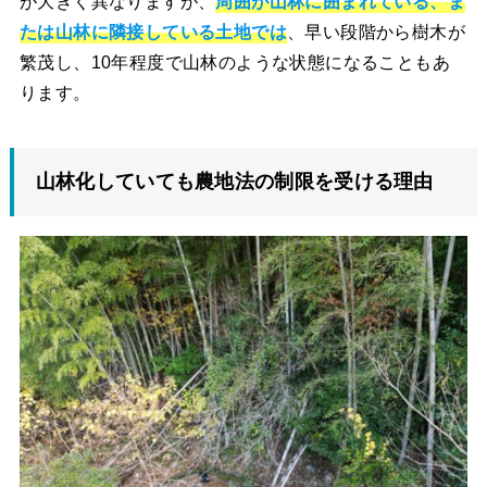
が大きく異なりますが、
周囲が山林に囲まれている、ま
たは山林に隣接している土地
では
、早い段階から樹木が
繁茂し、10年程度で山林のような状態になることもあ
ります。
山林化していても農地法の制限を受ける理由