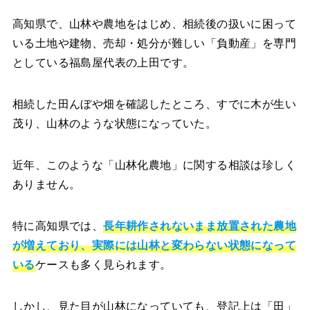
高知県で、山林や農地をはじめ、相続後の扱いに困って
いる土地や建物、売却・処分が難しい「負動産」を専門
としている福島屋代表の上田です。
相続した田んぼや畑を確認したところ、すでに木が生い
茂り、山林のような状態になっていた。
近年、このような「山林化農地」に関する相談は珍しく
ありません。
特に高知県では、
長年耕作されないまま放置された農地
が増えており、実際には山林と変わらない状態になって
いる
ケースも多く見られます。
しかし、見た目が山林になっていても、登記上は「田」