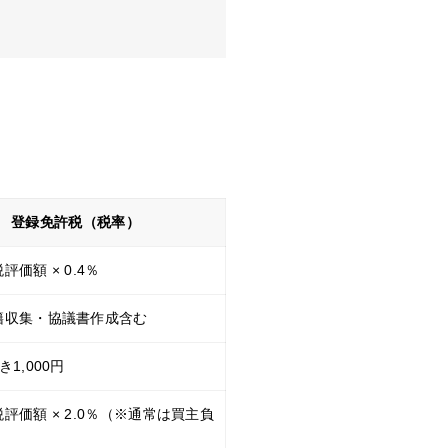
登録免許税（税率）
価額 × 0.4％
籍収集・協議書作成含む
1,000円
評価額 × 2.0％（※通常は買主負