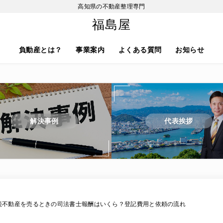
高知県の不動産整理専門
福島屋
負動産とは？
事業案内
よくある質問
お知らせ
解決事例
代表挨拶
続不動産を売るときの司法書士報酬はいくら？登記費用と依頼の流れ