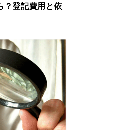
ら？登記費用と依