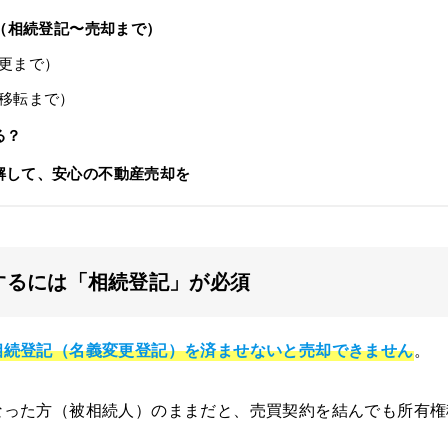
れ（相続登記〜売却まで）
更まで）
移転まで）
る？
解して、安心の不動産売却を
却するには「相続登記」が必須
相続登記（名義変更登記）を済ませないと売却できません
。
なった方（被相続人）のままだと、売買契約を結んでも所有権