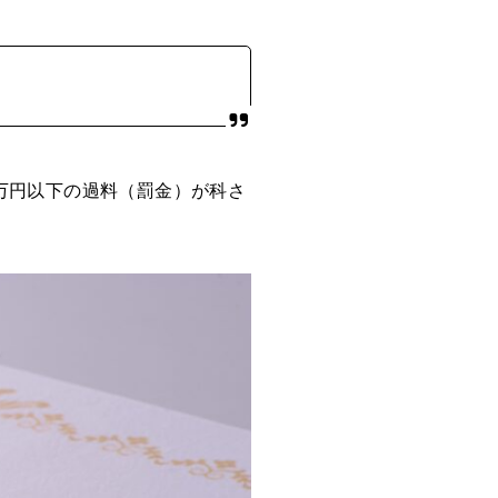
万円以下の過料（罰金）が科さ