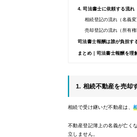
4. 司法書士に依頼する流
相続登記の流れ（名義変
売却登記の流れ（所有権
司法書士報酬は誰が負担す
まとめ｜司法書士報酬を理
1. 相続不動産を売
相続で受け継いだ不動産は、
不動産登記簿上の名義が亡く
立しません。