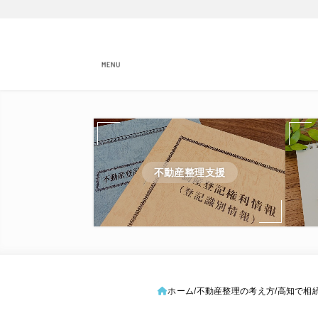
MENU
不動産整理支援
ホーム
不動産整理の考え方
高知で相