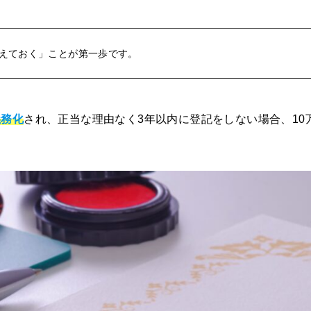
えておく」ことが第一歩です。
義務化
され、正当な理由なく3年以内に登記をしない場合、10