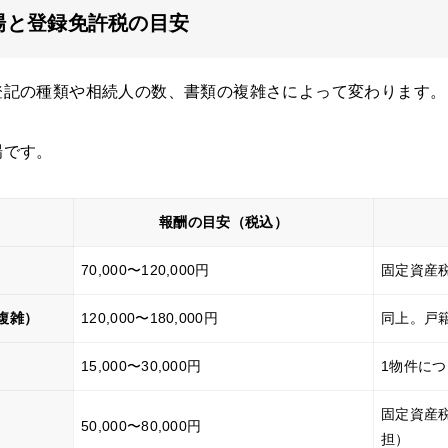
相場と登録免許税の目安
登記の種類や相続人の数、書類の複雑さによって変わります。
場です。
報酬の目安（税込）
）
70,000〜120,000円
固定資産税評
複雑）
120,000〜180,000円
同上。戸
15,000〜30,000円
1物件につき
固定資産税
）
50,000〜80,000円
担）