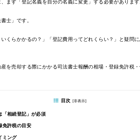
は、まず「登記名義を自分の名義に変更」する必要があります
法書士」です。
といくらかかるの？」「登記費用ってどれくらい？」と疑問に
動産を売却する際にかかる司法書士報酬の相場・登録免許税・
目次
[
非表示
]
には「相続登記」が必須
登録免許税の目安
イミング