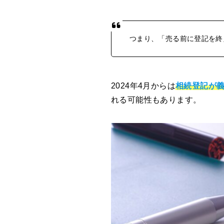
つまり、「売る前に登記を終
2024年4月からは
相続登記が
れる可能性もあります。