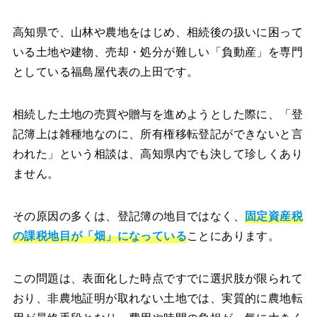
高知県で、山林や農地をはじめ、相続後の扱いに困って
いる土地や建物、売却・処分が難しい「負動産」を専門
としている福島屋代表の上田です。
相続した土地の売買や贈与を進めようとした際に、「登
記簿上は雑種地なのに、所有権移転登記ができないと言
われた」という相談は、高知県内でも決して珍しくあり
ません。
その原因の多くは、登記簿の地目ではなく、
固定資産税
の課税地目が「畑」になっている
ことにあります。
この問題は、表面化した時点ですでに選択肢が限られて
おり、非農地証明が取れない土地では、実質的に農地転