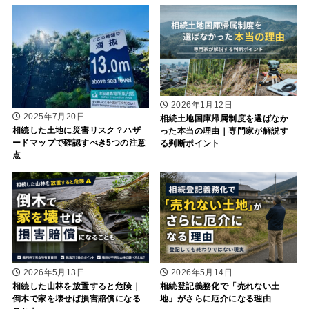
2026年1月12日
2025年7月20日
相続土地国庫帰属制度を選ばなか
相続した土地に災害リスク？ハザ
った本当の理由｜専門家が解説す
ードマップで確認すべき5つの注意
る判断ポイント
点
2026年5月13日
2026年5月14日
相続した山林を放置すると危険｜
相続登記義務化で「売れない土
倒木で家を壊せば損害賠償になる
地」がさらに厄介になる理由