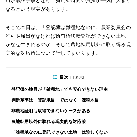
用が最終手段となり、費用や時間の負担が一気に大きく
なるという現実があります。
そこで本日は、「登記簿は雑種地なのに、農業委員会の
許可や届出がなければ所有権移転登記ができない土地」
がなぜ生まれるのか、そして農地転用以外に取り得る現
実的な対応策について話してまいります。
目次
[
非表示
]
登記簿の地目が「雑種地」でも安心できない理由
判断基準は「登記地目」ではなく「課税地目」
非農地証明も取得できないケースがある
農地転用以外に取れる現実的な対応策
「雑種地なのに登記できない土地」は珍しくない