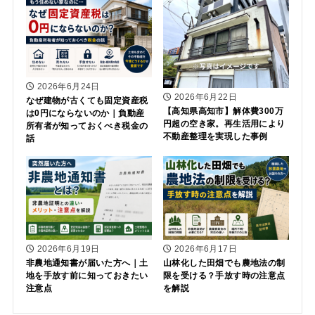
2026年6月24日
2026年6月22日
なぜ建物が古くても固定資産税
【高知県高知市】解体費300万
は0円にならないのか｜負動産
円超の空き家。再生活用により
所有者が知っておくべき税金の
不動産整理を実現した事例
話
2026年6月19日
2026年6月17日
非農地通知書が届いた方へ｜土
山林化した田畑でも農地法の制
地を手放す前に知っておきたい
限を受ける？手放す時の注意点
注意点
を解説