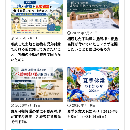
2026年7月21日
2026年7月31日
相続した不動産に抵当権・根抵
当権が付いていたら？まず確認
相続した土地と建物を兄弟姉妹
したいことと整理の進め方
で分ける前に知っておきたいこ
と｜将来の不動産整理で困らな
いために
2026年7月13日
2026年7月9日
遺産分割協議の前に不動産整理
夏季休業のお知らせ｜2026年8
が重要な理由｜相続後に負動産
月8日(土)～8月16日(日)
で困る前に