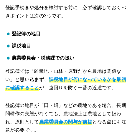
登記手続きや処分を検討する前に、必ず確認しておくべ
きポイントは次の3つです。
登記簿の地目
課税地目
農業委員会・税務課での扱い
登記簿では「雑種地・山林・原野だから農地は関係な
い」と思い込まず、
課税地目が何になっているかを最初
に確認すること
が、遠回りを防ぐ一番の近道です。
登記簿の地目が「田・畑」などの農地である場合、長期
間耕作の実態がなくても、農地法上は農地として扱わ
れ、原則として
農業委員会の関与が前提
となる点にも注
意が必要です。