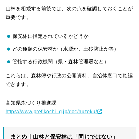
山林を相続する前後では、次の点を確認しておくことが
重要です。
保安林に指定されているかどうか
どの種類の保安林か（水源か、土砂防止か等）
管轄する行政機関（県・森林管理署など）
これらは、森林簿や行政の公開資料、自治体窓口で確認
できます。
高知県森づくり推進課
https://www.pref.kochi.lg.jp/doc/huzoku/
まとめ｜山林と保安林は「同じではない」