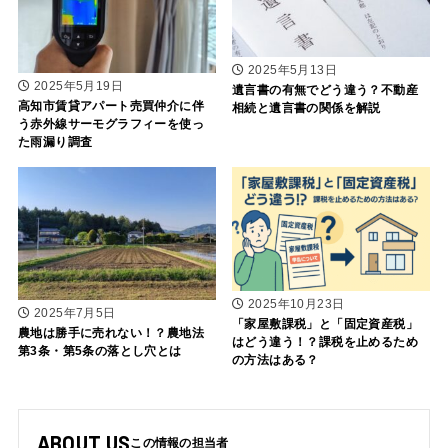
2025年5月13日
2025年5月19日
遺言書の有無でどう違う？不動産
高知市賃貸アパート売買仲介に伴
相続と遺言書の関係を解説
う赤外線サーモグラフィーを使っ
た雨漏り調査
2025年10月23日
2025年7月5日
「家屋敷課税」と「固定資産税」
農地は勝手に売れない！？農地法
はどう違う！？課税を止めるため
第3条・第5条の落とし穴とは
の方法はある？
ABOUT US