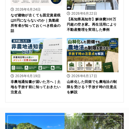
2026年6月24日
2026年6月22日
なぜ建物が古くても固定資産税
【高知県高知市】解体費300万
は0円にならないのか｜負動産
円超の空き家。再生活用により
所有者が知っておくべき税金の
不動産整理を実現した事例
話
2026年6月19日
2026年6月17日
非農地通知書が届いた方へ｜土
山林化した田畑でも農地法の制
地を手放す前に知っておきたい
限を受ける？手放す時の注意点
注意点
を解説