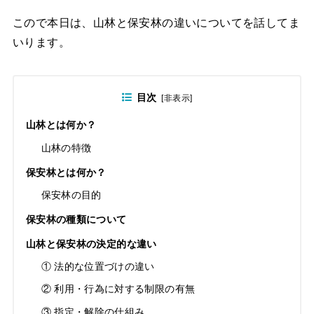
こので本日は、山林と保安林の違いについてを話してま
いります。
目次
[
非表示
]
山林とは何か？
山林の特徴
保安林とは何か？
保安林の目的
保安林の種類について
山林と保安林の決定的な違い
① 法的な位置づけの違い
② 利用・行為に対する制限の有無
③ 指定・解除の仕組み