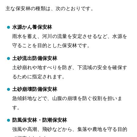
主な保安林の種類は、次のとおりです。
水源かん養保安林
雨水を蓄え、河川の流量を安定させるなど、水源を
守ることを目的とした保安林です。
土砂流出防備保安林
土砂崩れや地すべりを防ぎ、下流域の安全を確保す
るために指定されます。
土砂崩壊防備保安林
急傾斜地などで、山腹の崩壊を防ぐ役割を担いま
す。
防風保安林・防潮保安林
強風や高潮、飛砂などから、集落や農地を守る目的