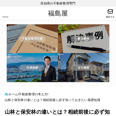
高知県の不動産整理専門
福島屋
MENU
相談する
不動産整理支援
解決事例
代表挨拶
会社概要
ホーム
不動産整理の考え方
山林と保安林の違いとは？相続前後に必ず知っておきたい基礎知識
山林と保安林の違いとは？相続前後に必ず知