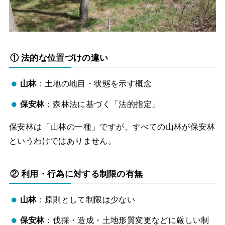
① 法的な位置づけの違い
山林
：土地の地目・状態を示す概念
保安林
：森林法に基づく「法的指定」
保安林は「山林の一種」ですが、すべての山林が保安林
というわけではありません。
② 利用・行為に対する制限の有無
山林
：原則として制限は少ない
保安林
：伐採・造成・土地形質変更などに厳しい制