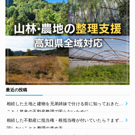
最近の投稿
相続した土地と建物を兄弟姉妹で分ける前に知っておきたい
こと｜将来の不動産整理で困らないために
相続した不動産に抵当権・根抵当権が付いていたら？まず確
認したいことと整理の進め方