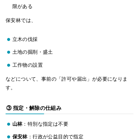
限がある
保安林では、
立木の伐採
土地の掘削・盛土
工作物の設置
などについて、事前の「許可や届出」が必要になりま
す。
③ 指定・解除の仕組み
山林
：特別な指定は不要
保安林
：行政が公益目的で指定