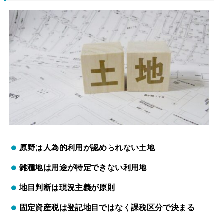
原野は人為的利用が認められない土地
雑種地は用途が特定できない利用地
地目判断は現況主義が原則
固定資産税は登記地目ではなく課税区分で決まる