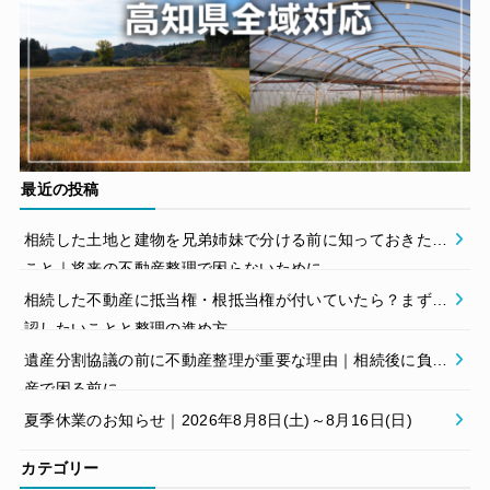
最近の投稿
相続した土地と建物を兄弟姉妹で分ける前に知っておきたい
こと｜将来の不動産整理で困らないために
相続した不動産に抵当権・根抵当権が付いていたら？まず確
認したいことと整理の進め方
遺産分割協議の前に不動産整理が重要な理由｜相続後に負動
産で困る前に
夏季休業のお知らせ｜2026年8月8日(土)～8月16日(日)
カテゴリー