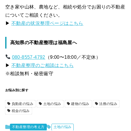
空き家や山林、農地など、相続や処分でお困りの不動産
についてご相談ください。
▶
不動産の状況整理ページはこちら
高知県の不動産整理は福島屋へ
080-8557-4792
（9:00〜18:00／不定休）
▶
不動産整理のご相談はこちら
※相談無料・秘密厳守
お悩み別に探す
負動産の悩み
土地の悩み
建物の悩み
法務の悩み
税金の悩み
不動産整理の考え方
土地の悩み