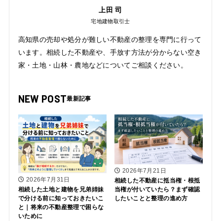
上田 司
宅地建物取引士
高知県の売却や処分が難しい不動産の整理を専門に行って
います。相続した不動産や、手放す方法が分からない空き
家・土地・山林・農地などについてご相談ください。
NEW POST
2026年7月21日
2026年7月31日
相続した不動産に抵当権・根抵
当権が付いていたら？まず確認
相続した土地と建物を兄弟姉妹
したいことと整理の進め方
で分ける前に知っておきたいこ
と｜将来の不動産整理で困らな
いために