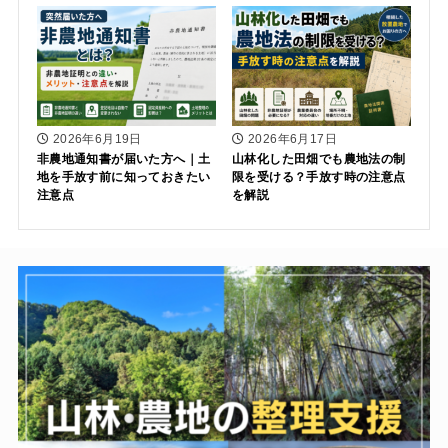
2026年6月19日
2026年6月17日
非農地通知書が届いた方へ｜土
山林化した田畑でも農地法の制
地を手放す前に知っておきたい
限を受ける？手放す時の注意点
注意点
を解説