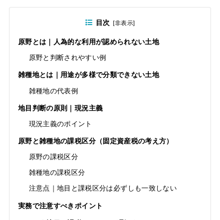
目次
[
非表示
]
原野とは｜人為的な利用が認められない土地
原野と判断されやすい例
雑種地とは｜用途が多様で分類できない土地
雑種地の代表例
地目判断の原則｜現況主義
現況主義のポイント
原野と雑種地の課税区分（固定資産税の考え方）
原野の課税区分
雑種地の課税区分
注意点｜地目と課税区分は必ずしも一致しない
実務で注意すべきポイント