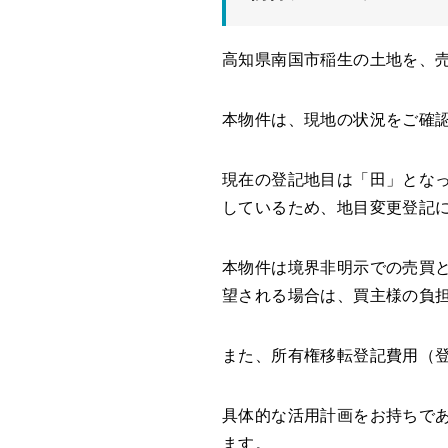
高知県南国市稲生の土地を、
本物件は、現地の状況をご確
現在の登記地目は「田」とな
しているため、地目変更登記
本物件は境界非明示での売買
望される場合は、買主様の負
また、所有権移転登記費用（
具体的な活用計画をお持ちで
ます。