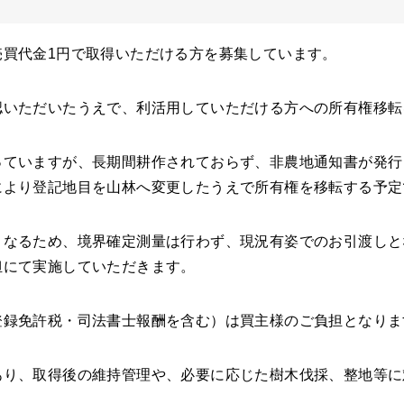
売買代金1円で取得いただける方を募集しています。
認いただいたうえで、利活用していただける方への所有権移転
っていますが、長期間耕作されておらず、非農地通知書が発行
により登記地目を山林へ変更したうえで所有権を移転する予定
となるため、境界確定測量は行わず、現況有姿でのお引渡しと
担にて実施していただきます。
登録免許税・司法書士報酬を含む）は買主様のご負担となりま
あり、取得後の維持管理や、必要に応じた樹木伐採、整地等に