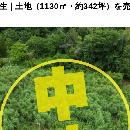
生｜土地（1130㎡・約342坪）を