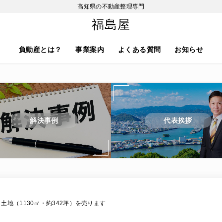
高知県の不動産整理専門
福島屋
負動産とは？
事業案内
よくある質問
お知らせ
解決事例
代表挨拶
土地（1130㎡・約342坪）を売ります