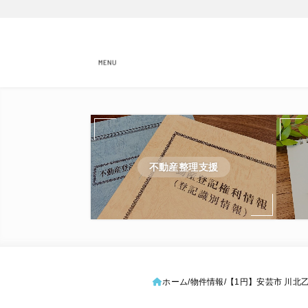
MENU
不動産整理支援
ホーム
物件情報
【1円】安芸市 川北