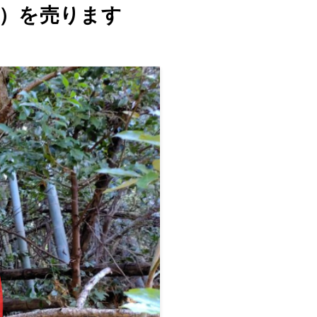
坪）を売ります