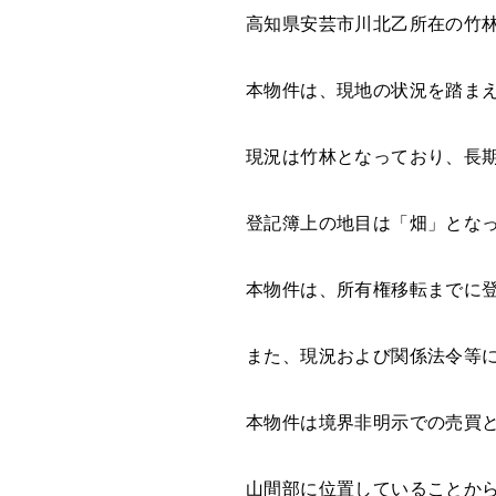
高知県安芸市川北乙所在の竹
本物件は、現地の状況を踏ま
現況は竹林となっており、長
登記簿上の地目は「畑」とな
本物件は、所有権移転までに
また、現況および関係法令等
本物件は境界非明示での売買
山間部に位置していることか