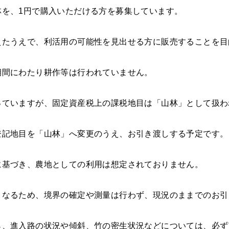
林を、1円で購入いただける方を募集しています。
えたうえで、利活用の可能性を見出せる方に販売することを目
期間にわたり耕作等は行われていません。
っていますが、固定資産税上の課税地目は「山林」として扱わ
登記地目を「山林」へ変更のうえ、お引き渡しする予定です。
に基づき、農地としての利用は想定されておりません。
となるため、境界の確定や測量は行わず、現況のままでのお引
ら、進入路の状況や傾斜、竹の密生状況などについては、必ず