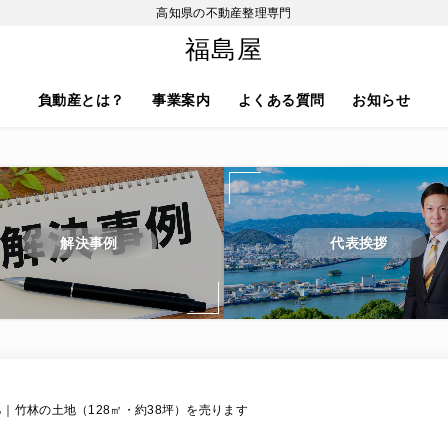
高知県の不動産整理専門
福島屋
負動産とは？
事業案内
よくある質問
お知らせ
解決事例
代表挨拶
乙｜竹林の土地（128㎡・約38坪）を売ります