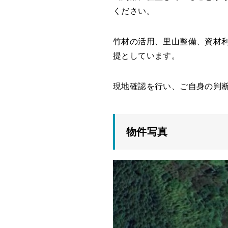
ください。
竹材の活用、里山整備、資材
提としています。
現地確認を行い、ご自身の判
物件写真