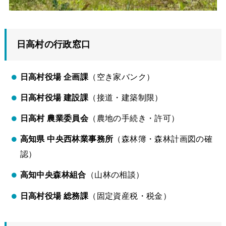
日高村の行政窓口
日高村役場 企画課
（空き家バンク）
日高村役場 建設課
（接道・建築制限）
日高村 農業委員会
（農地の手続き・許可）
高知県 中央西林業事務所
（森林簿・森林計画図の確
認）
高知中央森林組合
（山林の相談）
日高村役場 総務課
（固定資産税・税金）