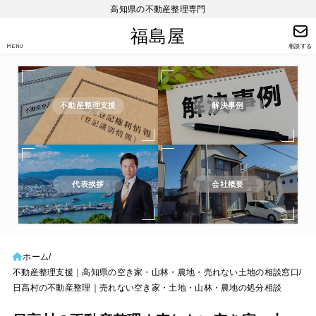
高知県の不動産整理専門
福島屋
MENU
相談する
不動産整理支援
解決事例
代表挨拶
会社概要
ホーム
不動産整理支援｜高知県の空き家・山林・農地・売れない土地の相談窓口
日高村の不動産整理｜売れない空き家・土地・山林・農地の処分相談