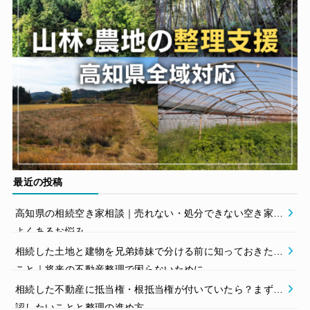
最近の投稿
高知県の相続空き家相談｜売れない・処分できない空き家の
よくあるお悩み
相続した土地と建物を兄弟姉妹で分ける前に知っておきたい
こと｜将来の不動産整理で困らないために
相続した不動産に抵当権・根抵当権が付いていたら？まず確
認したいことと整理の進め方