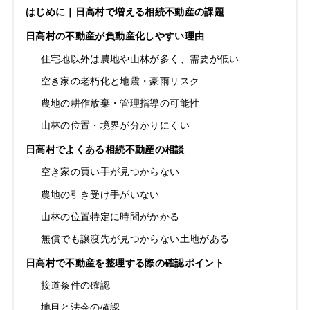
はじめに｜日高村で増える相続不動産の課題
日高村の不動産が負動産化しやすい理由
住宅地以外は農地や山林が多く、需要が低い
空き家の老朽化と地震・豪雨リスク
農地の耕作放棄・管理指導の可能性
山林の位置・境界が分かりにくい
日高村でよくある相続不動産の相談
空き家の買い手が見つからない
農地の引き受け手がいない
山林の位置特定に時間がかかる
無償でも譲渡先が見つからない土地がある
日高村で不動産を整理する際の確認ポイント
接道条件の確認
地目と法令の確認