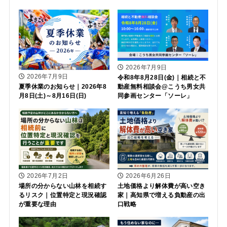
2026年7月9日
2026年7月9日
令和8年8月28日(金)｜相続と不
動産無料相談会@こうち男女共
夏季休業のお知らせ｜2026年8
同参画センター「ソーレ」
月8日(土)～8月16日(日)
2026年7月2日
2026年6月26日
場所の分からない山林を相続す
土地価格より解体費が高い空き
るリスク｜位置特定と現況確認
家｜高知県で増える負動産の出
が重要な理由
口戦略