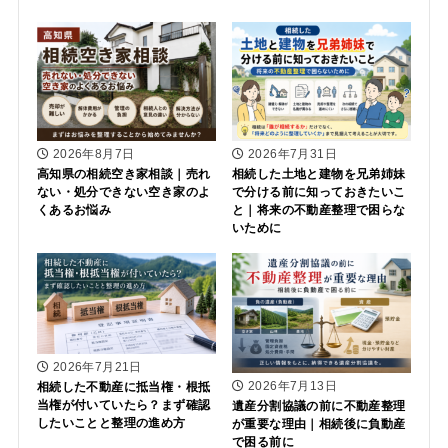
2026年8月7日
2026年7月31日
高知県の相続空き家相談｜売れ
相続した土地と建物を兄弟姉妹
ない・処分できない空き家のよ
で分ける前に知っておきたいこ
くあるお悩み
と｜将来の不動産整理で困らな
いために
2026年7月21日
2026年7月13日
相続した不動産に抵当権・根抵
当権が付いていたら？まず確認
遺産分割協議の前に不動産整理
したいことと整理の進め方
が重要な理由｜相続後に負動産
で困る前に