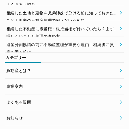
よくあるお悩み
相続した土地と建物を兄弟姉妹で分ける前に知っておきたい
こと｜将来の不動産整理で困らないために
相続した不動産に抵当権・根抵当権が付いていたら？まず確
認したいことと整理の進め方
遺産分割協議の前に不動産整理が重要な理由｜相続後に負動
産で困る前に
カテゴリー
負動産とは？
事業案内
よくある質問
お知らせ