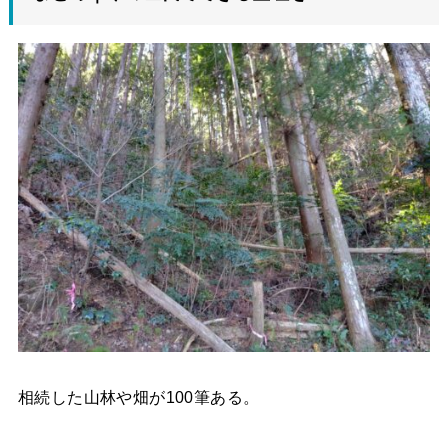
相続した山林や畑が100筆ある。