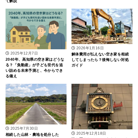
て解説
2026年1月16日
2025年12月7日
解体費用が払えない空き家を相続
2040年、高知県の空き家はどうな
してしまったら？後悔しない対処
る？「負動産」が子ども世代を追
ガイド
い詰める未来予測と、今からでき
る備え
2025年7月30日
2025年12月18日
相続した山林・農地を処分した