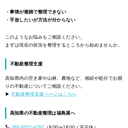
・事情が複雑で整理できない
・手放したいが方法が分からない
このようなお悩みもご相談ください。
まずは現在の状況を整理するところから始めませんか。
不動産整理支援
高知県内の空き家や山林、農地など、相続や処分でお困
りの不動産についてご相談ください。
▶
不動産整理支援ページはこちら
高知県の不動産整理は福島屋へ
080-8557-4792
（9:00〜18:00／不定休）