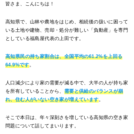
皆さま、こんにちは！
高知県で、山林や農地をはじめ、相続後の扱いに困って
いる土地や建物、売却・処分が難しい「負動産」を専門
としている福島屋代表の上田です。
高知県民の持ち家割合は、全国平均の61.2%を上回る
64.9%です
。
人口減少により家の需要が減る中で、大半の人が持ち家
を所有していることから、
需要と供給のバランスが崩
れ、住む人がいない空き家が増えています
。
そこで本日は、年々深刻さを増している高知県の空き家
問題について話してまいります。