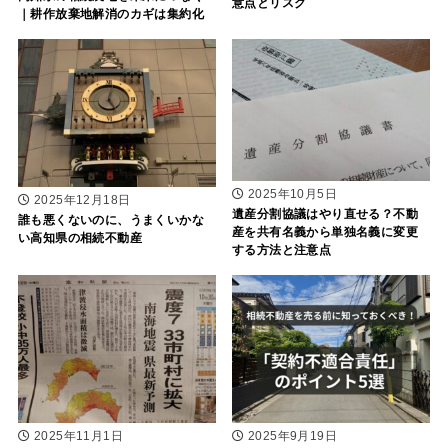
意点とリスク
｜耕作放棄地解消のカギは集約化
2025年10月5日
2025年12月18日
遺産分割協議はやり直せる？不動
誰も悪くないのに、うまくいかな
産を共有名義から単独名義に変更
い高知県の相続不動産
する方法と注意点
2025年11月1日
2025年9月19日