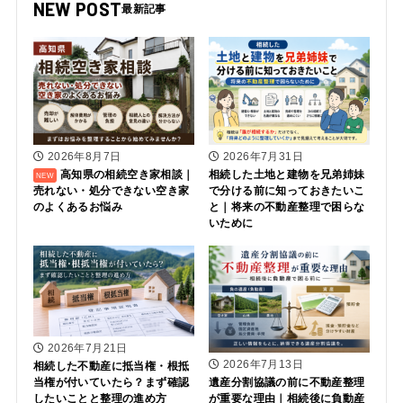
NEW POST
2026年8月7日
2026年7月31日
高知県の相続空き家相談｜
相続した土地と建物を兄弟姉妹
売れない・処分できない空き家
で分ける前に知っておきたいこ
のよくあるお悩み
と｜将来の不動産整理で困らな
いために
2026年7月21日
2026年7月13日
相続した不動産に抵当権・根抵
当権が付いていたら？まず確認
遺産分割協議の前に不動産整理
したいことと整理の進め方
が重要な理由｜相続後に負動産