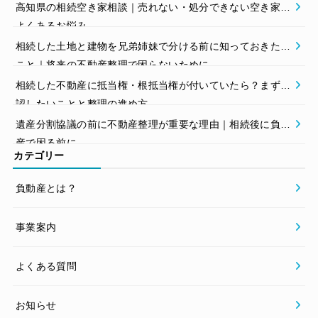
高知県の相続空き家相談｜売れない・処分できない空き家の
よくあるお悩み
相続した土地と建物を兄弟姉妹で分ける前に知っておきたい
こと｜将来の不動産整理で困らないために
相続した不動産に抵当権・根抵当権が付いていたら？まず確
認したいことと整理の進め方
遺産分割協議の前に不動産整理が重要な理由｜相続後に負動
産で困る前に
カテゴリー
負動産とは？
事業案内
よくある質問
お知らせ