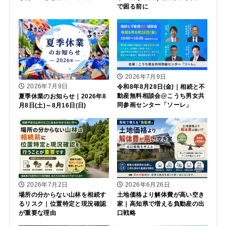
で困る前に
2026年7月9日
2026年7月9日
令和8年8月28日(金)｜相続と不
動産無料相談会@こうち男女共
夏季休業のお知らせ｜2026年8
同参画センター「ソーレ」
月8日(土)～8月16日(日)
2026年7月2日
2026年6月26日
場所の分からない山林を相続す
土地価格より解体費が高い空き
るリスク｜位置特定と現況確認
家｜高知県で増える負動産の出
が重要な理由
口戦略