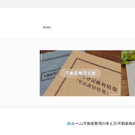
MENU
不動産整理支援
ホーム
不動産整理の考え方
不動産相