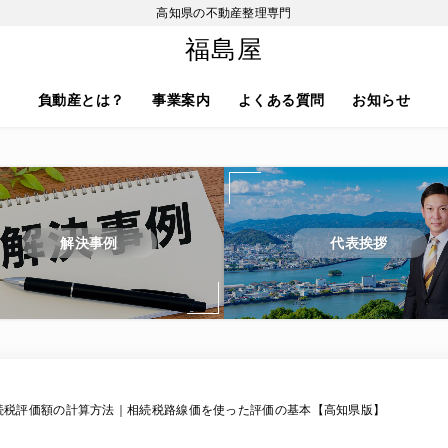
高知県の不動産整理専門
福島屋
負動産とは？
事業案内
よくある質問
お知らせ
解決事例
代表挨拶
続税評価額の計算方法｜相続税路線価を使った評価の基本【高知県版】