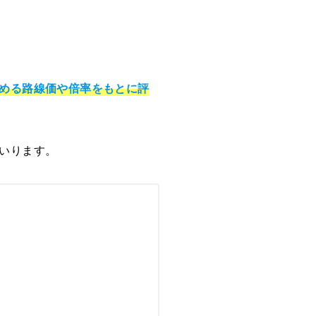
める路線価や倍率をもとに評
いります。