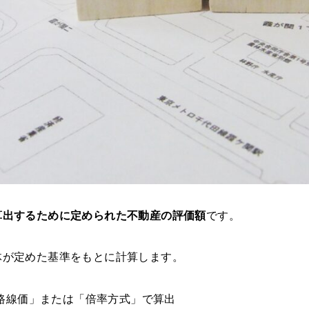
算出するために定められた不動産の評価額
です。
体が定めた基準をもとに計算します。
路線価」または「倍率方式」で算出