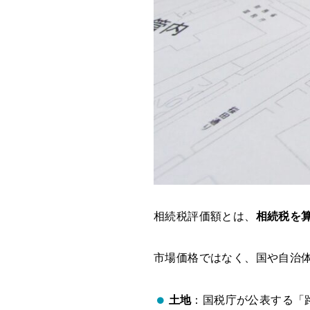
相続税評価額とは、
相続税を
市場価格ではなく、国や自治
土地
：国税庁が公表する「