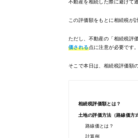
不動産を相続した際に避けて
この評価額をもとに相続税が
ただし、不動産の「相続税評
価される
点に注意が必要です
そこで本日は、相続税評価額
相続税評価額とは？
土地の評価方法（路線価方
路線価とは？
計算例