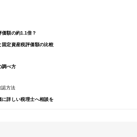
）
価額の約1.1倍？
と固定資産税評価額の比較
の調べ方
確認方法
価に詳しい税理士へ相談を