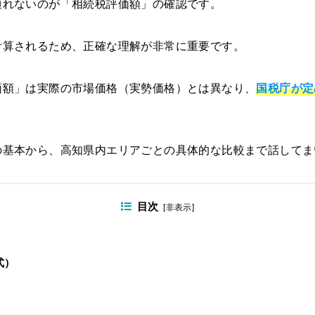
通れないのが「相続税評価額」の確認です。
計算されるため、正確な理解が非常に重要です。
価額」は実際の市場価格（実勢価格）とは異なり、
国税庁が定
。
の基本から、高知県内エリアごとの具体的な比較まで話してま
目次
[
非表示
]
式）