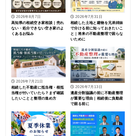
2026年8月7日
2026年7月31日
高知県の相続空き家相談｜売れ
相続した土地と建物を兄弟姉妹
ない・処分できない空き家のよ
で分ける前に知っておきたいこ
くあるお悩み
と｜将来の不動産整理で困らな
いために
2026年7月21日
2026年7月13日
相続した不動産に抵当権・根抵
当権が付いていたら？まず確認
遺産分割協議の前に不動産整理
したいことと整理の進め方
が重要な理由｜相続後に負動産
で困る前に