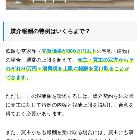
媒介報酬の特例はいくらまで？
低廉な空家等（
売買価格が800万円以下
の宅地・建物）
の場合、通常の上限を超えて、
売主・買主の双方からそ
れぞれ30万円＋消費税を上限に報酬を受け取ることが
できます
。
ただし、この報酬額を請求するには、媒介契約を結ぶ際
に売主に対して特例の内容と報酬上限を説明し、合意を
得ておく必要があります。
また、買主からも報酬を受け取る場合には、買主にも事