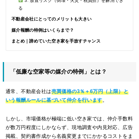
3. 放置リスク（倒壊・火災・税負担）を解消でき
る
不動産会社にとってのメリットも大きい
媒介報酬の特例はいくらまで？
まとめ｜諦めていた空き家を手放すチャンス
「低廉な空家等の媒介の特例」とは？
通常、不動産会社は
売買価格の3％＋6万円（上限）と
いう報酬ルールに基づいて仲介を行います
。
しかし、市場価格が極端に低い空き家では、仲介手数料
が数万円程度にしかならず、現地調査や内見対応、広告
掲載、契約書作成から名義変更までにかかるコストをま