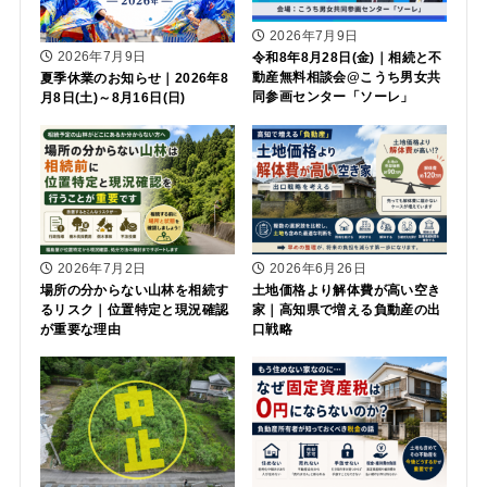
2026年7月9日
2026年7月9日
令和8年8月28日(金)｜相続と不
動産無料相談会@こうち男女共
夏季休業のお知らせ｜2026年8
同参画センター「ソーレ」
月8日(土)～8月16日(日)
2026年7月2日
2026年6月26日
場所の分からない山林を相続す
土地価格より解体費が高い空き
るリスク｜位置特定と現況確認
家｜高知県で増える負動産の出
が重要な理由
口戦略