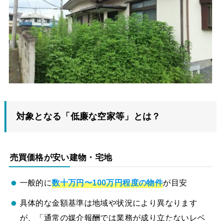
対象となる「低廉な空家等」とは？
売買価格が安い建物・宅地
一般的に
数十万円〜100万円程度の物件
が目安
具体的な金額基準は地域や状況により異なります
が、「通常の媒介報酬では業務が成り立たないレベ