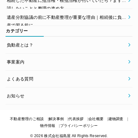
相続した不動産に抵当権・根抵当権が付いていたら？まず確
認したいことと整理の進め方
遺産分割協議の前に不動産整理が重要な理由｜相続後に負動
産で困る前に
カテゴリー
負動産とは？
事業案内
よくある質問
お知らせ
不動産整理のご相談
解決事例
代表挨拶
会社概要
建物調査
物件情報
プライバシーポリシー
© 2026 株式会社福島屋 All Rights Reserved.