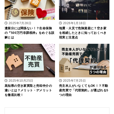
2026年1月18日
2025年7月28日
地震・火災で危険資産に？空き家
遺留分には関係ない！？生命保険
を相続したときに知っておくべき
の『500万円非課税枠』をめぐる誤
現実と注意点
解とは
2025年10月25日
2025年7月25日
高知県の空き家買取と売却仲介の
売主本人がいなくてもOK！？不動
違いとは？メリット・デメリット
産売買で「代理契約」が選ばれる5
を徹底比較！
つの理由