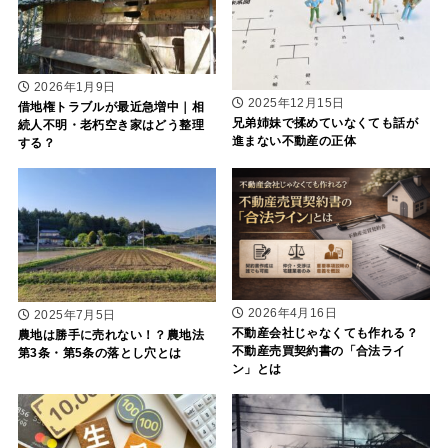
2026年1月9日
2025年12月15日
借地権トラブルが最近急増中｜相
兄弟姉妹で揉めていなくても話が
続人不明・老朽空き家はどう整理
進まない不動産の正体
する？
2026年4月16日
2025年7月5日
不動産会社じゃなくても作れる？
農地は勝手に売れない！？農地法
不動産売買契約書の「合法ライ
第3条・第5条の落とし穴とは
ン」とは