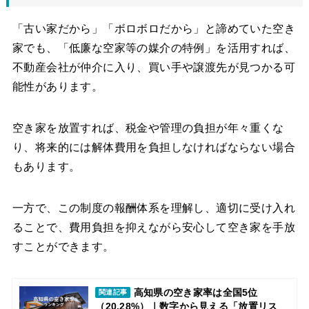
「古い家だから」「ボロボロだから」と諦めていた空き
家でも、「低廉な空家等の媒介の特例」を活用すれば、
不動産会社が仲介に入り、買い手や譲渡先が見つかる可
能性があります。
空き家を放置すれば、税金や管理の負担が年々重くな
り、将来的には解体費用を負担しなければならない場合
もあります。
一方で、この制度の報酬体系を理解し、適切に受け入れ
ることで、費用負担を抑えながら安心して空き家を手放
すことができます。
高知県の空き家率は全国5位
関連記事
（20.28%）｜数字から見える「放置リス