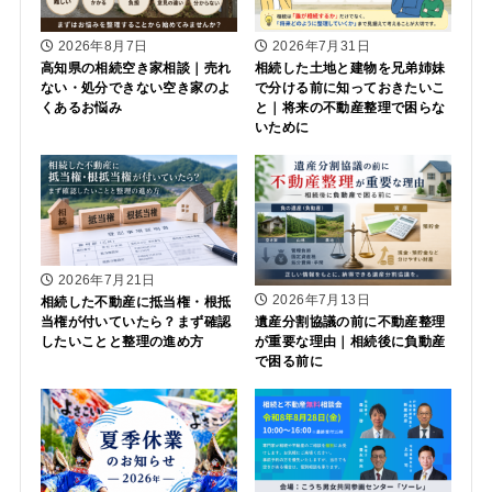
2026年8月7日
2026年7月31日
高知県の相続空き家相談｜売れ
相続した土地と建物を兄弟姉妹
ない・処分できない空き家のよ
で分ける前に知っておきたいこ
くあるお悩み
と｜将来の不動産整理で困らな
いために
2026年7月21日
2026年7月13日
相続した不動産に抵当権・根抵
当権が付いていたら？まず確認
遺産分割協議の前に不動産整理
したいことと整理の進め方
が重要な理由｜相続後に負動産
で困る前に