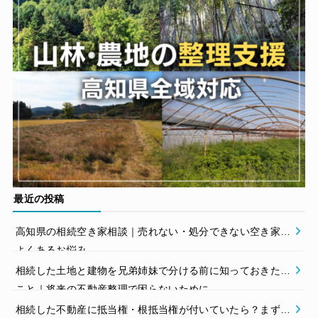
最近の投稿
高知県の相続空き家相談｜売れない・処分できない空き家の
よくあるお悩み
相続した土地と建物を兄弟姉妹で分ける前に知っておきたい
こと｜将来の不動産整理で困らないために
相続した不動産に抵当権・根抵当権が付いていたら？まず確