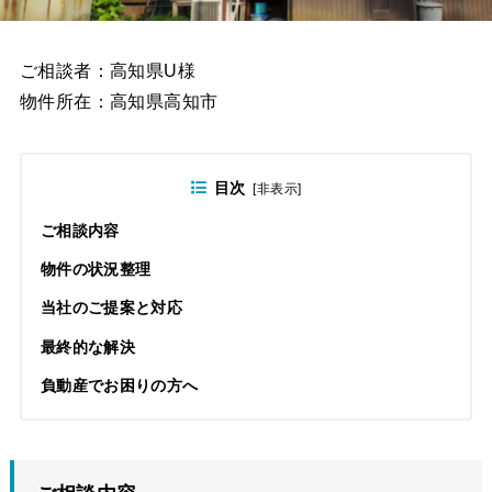
ご相談者：高知県U様
物件所在：高知県高知市
目次
[
非表示
]
ご相談内容
物件の状況整理
当社のご提案と対応
最終的な解決
負動産でお困りの方へ