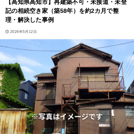
【高知県高知市】再建築不可・未接道・未登
記の相続空き家（築58年）を約2カ月で整
理・解決した事例
2026年5月12日