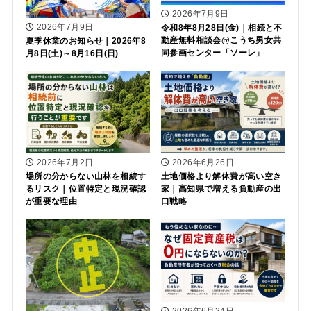
2026年7月9日
2026年7月9日
令和8年8月28日(金)｜相続と不
動産無料相談会@こうち男女共
夏季休業のお知らせ｜2026年8
同参画センター「ソーレ」
月8日(土)～8月16日(日)
2026年7月2日
2026年6月26日
場所の分からない山林を相続す
土地価格より解体費が高い空き
るリスク｜位置特定と現況確認
家｜高知県で増える負動産の出
が重要な理由
口戦略
2026年6月24日