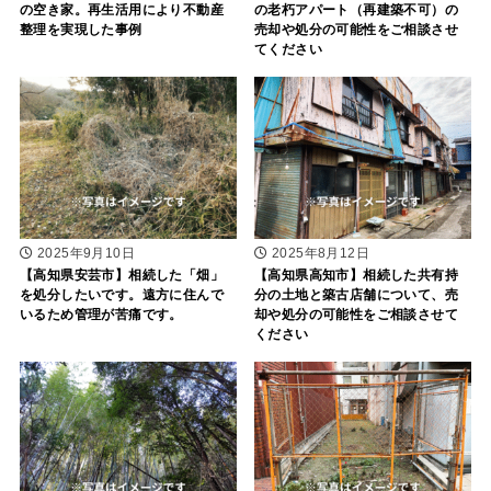
の空き家。再生活用により不動産
の老朽アパート（再建築不可）の
整理を実現した事例
売却や処分の可能性をご相談させ
てください
2025年9月10日
2025年8月12日
【高知県安芸市】相続した「畑」
【高知県高知市】相続した共有持
を処分したいです。遠方に住んで
分の土地と築古店舗について、売
いるため管理が苦痛です。
却や処分の可能性をご相談させて
ください