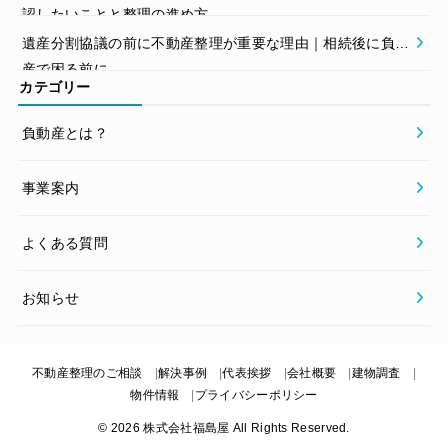
認したいことと整理の進め方
遺産分割協議の前に不動産整理が重要な理由｜相続後に負動
産で困る前に
カテゴリー
負動産とは？
事業案内
よくある質問
お知らせ
不動産整理のご相談
解決事例
代表挨拶
会社概要
建物調査
物件情報
プライバシーポリシー
© 2026 株式会社福島屋 All Rights Reserved.