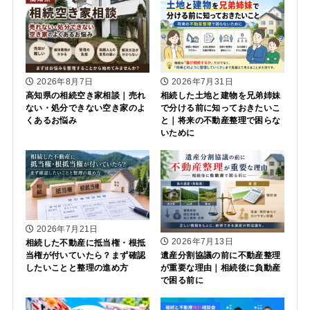
2026年8月7日
2026年7月31日
高知県の相続空き家相談｜売れ
相続した土地と建物を兄弟姉妹
ない・処分できない空き家のよ
で分ける前に知っておきたいこ
くあるお悩み
と｜将来の不動産整理で困らな
いために
2026年7月21日
2026年7月13日
相続した不動産に抵当権・根抵
当権が付いていたら？まず確認
遺産分割協議の前に不動産整理
したいことと整理の進め方
が重要な理由｜相続後に負動産
で困る前に