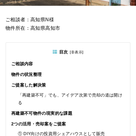
ご相談者：高知県N様
物件所在：高知県高知市
目次
[
非表示
]
ご相談内容
物件の状況整理
ご提案した解決策
「再建築不可」でも、アイデア次第で売却の道は開け
る
再建築不可物件の現実的な課題
2つの活用・売却案をご提案
① DIY向けの投資用シェアハウスとして販売