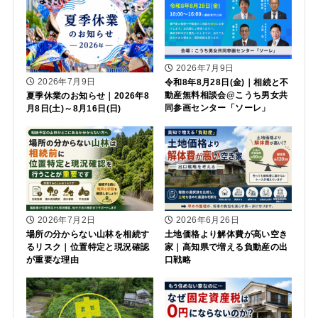
2026年7月9日
2026年7月9日
令和8年8月28日(金)｜相続と不
動産無料相談会@こうち男女共
夏季休業のお知らせ｜2026年8
同参画センター「ソーレ」
月8日(土)～8月16日(日)
2026年7月2日
2026年6月26日
場所の分からない山林を相続す
土地価格より解体費が高い空き
るリスク｜位置特定と現況確認
家｜高知県で増える負動産の出
が重要な理由
口戦略