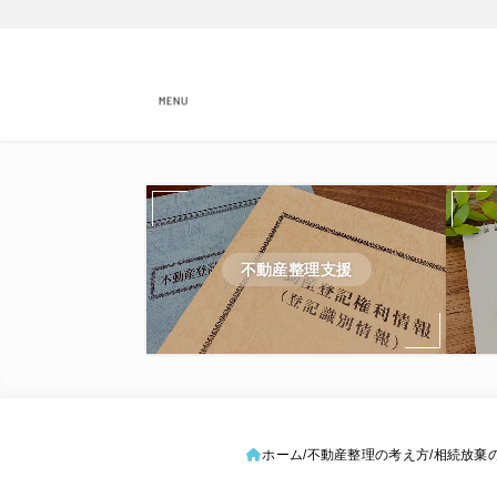
MENU
不動産整理支援
ホーム
不動産整理の考え方
相続放棄