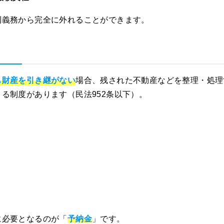
利義務から完全に外れることができます。
も財産を引き継がない
場合、残された不動産などを整理・処理
る制度があります（民法952条以下）。
）
に必要となるのが「
予納金
」です。