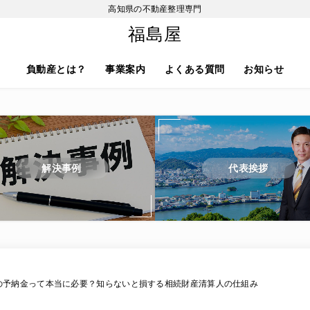
高知県の不動産整理専門
福島屋
負動産とは？
事業案内
よくある質問
お知らせ
解決事例
代表挨拶
の予納金って本当に必要？知らないと損する相続財産清算人の仕組み