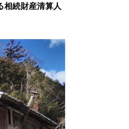
る相続財産清算人