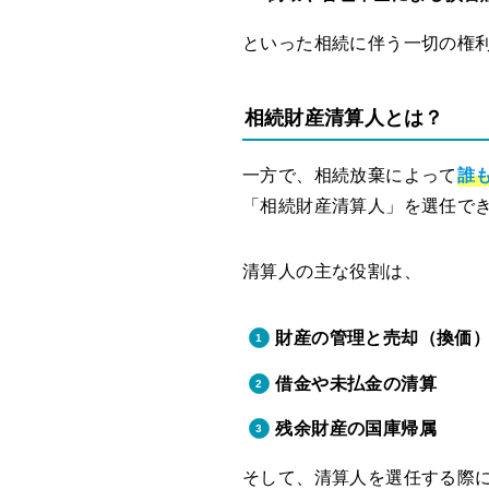
といった相続に伴う一切の権
相続財産清算人とは？
一方で、相続放棄によって
誰
「相続財産清算人」を選任でき
清算人の主な役割は、
財産の管理と売却（換価
借金や未払金の清算
残余財産の国庫帰属
そして、清算人を選任する際