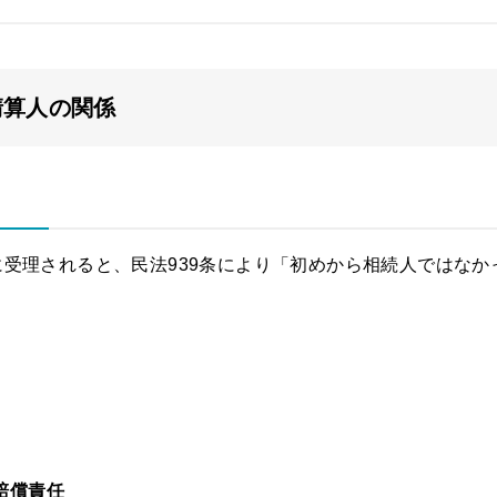
清算人の関係
受理されると、民法939条により「初めから相続人ではなか
、
賠償責任