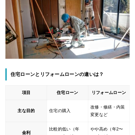
住宅ローンとリフォームローンの違いは？
項目
住宅ローン
リフォームローン
改修・修繕・内装
主な目的
住宅の購入
変更など
比較的低い（年
やや高め（年2〜
金利