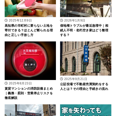
2025年12月9日
2026年1月9日
高知県の市町村に要らない土地を
借地権トラブルが最近急増中｜相
寄付できる？ほとんど断られる理
続人不明・老朽空き家はどう整理
由と正しい手放し方
する？
2025年9月21日
2025年8月23日
公証役場で不動産売買契約をする
賃貸マンションの消防設備まとめ
人とは？その理由と手続きの流れ
｜義務・罰則・営業停止リスクを
徹底解説