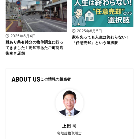
2025年8月5日
2025年6月4日
家を失っても人生は終わらない！
難あり共有持分の物件調査に行っ
「任意売却」という選択肢
てきました！高知市あたご町商店
街空き店舗
ABOUT US
上田 司
宅地建物取引士