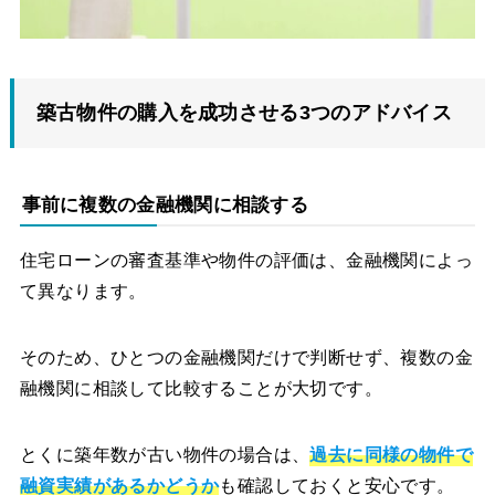
築古物件の購入を成功させる3つのアドバイス
事前に複数の金融機関に相談する
住宅ローンの審査基準や物件の評価は、金融機関によっ
て異なります。
そのため、ひとつの金融機関だけで判断せず、複数の金
融機関に相談して比較することが大切です。
とくに築年数が古い物件の場合は、
過去に同様の物件で
融資実績があるかどうか
も確認しておくと安心です。