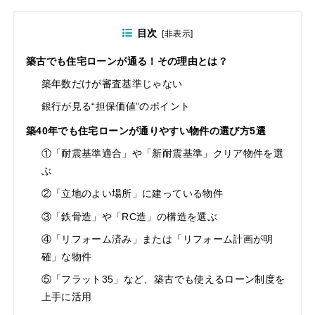
目次
[
非表示
]
築古でも住宅ローンが通る！その理由とは？
築年数だけが審査基準じゃない
銀行が見る“担保価値”のポイント
築40年でも住宅ローンが通りやすい物件の選び方5選
①「耐震基準適合」や「新耐震基準」クリア物件を選
ぶ
②「立地のよい場所」に建っている物件
③「鉄骨造」や「RC造」の構造を選ぶ
④「リフォーム済み」または「リフォーム計画が明
確」な物件
⑤「フラット35」など、築古でも使えるローン制度を
上手に活用