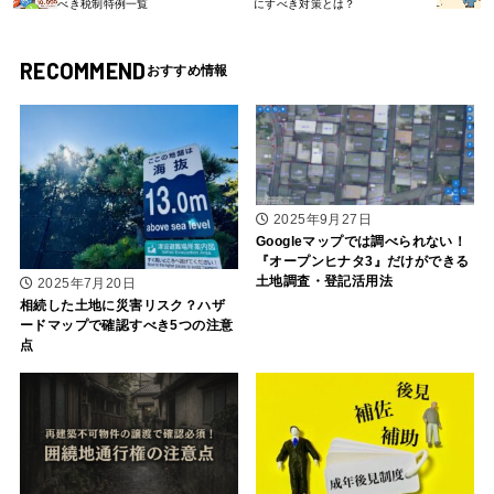
べき税制特例一覧
にすべき対策とは？
RECOMMEND
2025年9月27日
Googleマップでは調べられない！
『オープンヒナタ3』だけができる
土地調査・登記活用法
2025年7月20日
相続した土地に災害リスク？ハザ
ードマップで確認すべき5つの注意
点