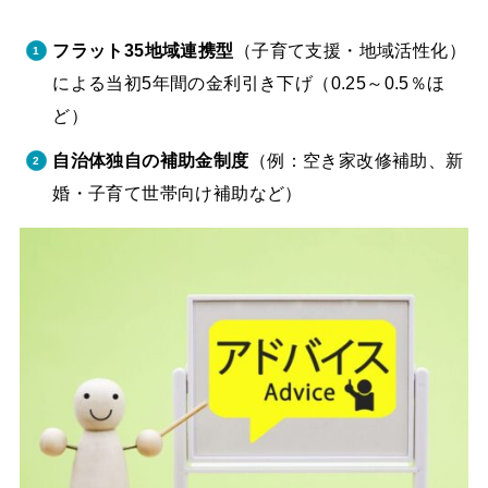
フラット35地域連携型
（子育て支援・地域活性化）
による当初5年間の金利引き下げ（0.25～0.5％ほ
ど）
自治体独自の補助金制度
（例：空き家改修補助、新
婚・子育て世帯向け補助など）