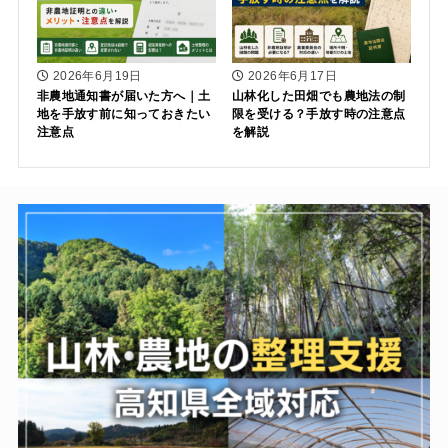
2026年6月19日
2026年6月17日
非農地通知書が届いた方へ｜土
山林化した田畑でも農地法の制
地を手放す前に知っておきたい
限を受ける？手放す時の注意点
注意点
を解説