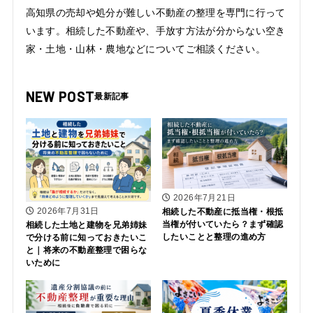
高知県の売却や処分が難しい不動産の整理を専門に行って
います。相続した不動産や、手放す方法が分からない空き
家・土地・山林・農地などについてご相談ください。
NEW POST
2026年7月21日
2026年7月31日
相続した不動産に抵当権・根抵
当権が付いていたら？まず確認
相続した土地と建物を兄弟姉妹
したいことと整理の進め方
で分ける前に知っておきたいこ
と｜将来の不動産整理で困らな
いために