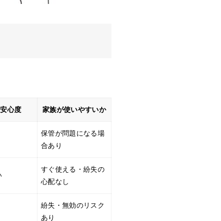
な安心度
家族が使いやすいか
保管が問題になる場
合あり
すぐ使える・紛失の
い
心配なし
紛失・無効のリスク
あり