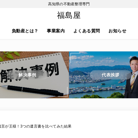
高知県の不動産整理専門
福島屋
負動産とは？
事業案内
よくある質問
お知らせ
解決事例
代表挨拶
遺言が王様！3つの遺言書を比べてみた結果