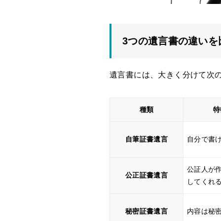
3つの遺言書の違いを
遺言書には、大きく分けて次の
種類
特
自筆証書遺言
自分で書
公証人が
公正証書遺言
してくれ
秘密証書遺言
内容は秘