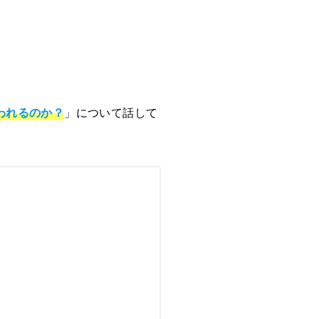
われるのか？
」について話して