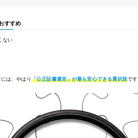
おすすめ
くない
方には、やはり
「公正証書遺言」が最も安心できる選択肢
です