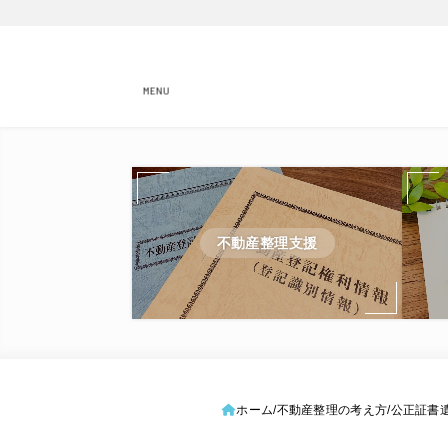
MENU
不動産整理支援
ホーム
不動産整理の考え方
公正証書