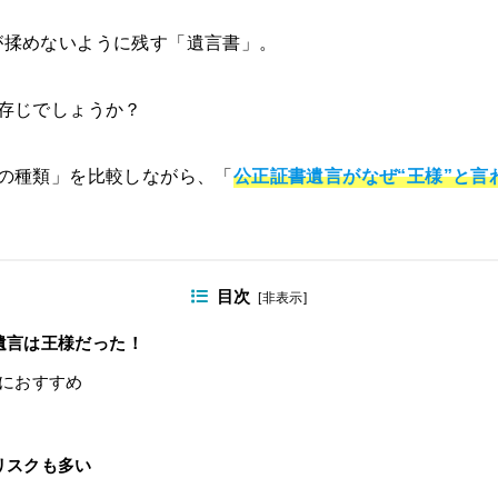
が揉めないように残す「遺言書」。
存じでしょうか？
の種類」を比較しながら、「
公正証書遺言がなぜ“王様”と言
目次
[
非表示
]
遺言は王様だった！
におすすめ
リスクも多い