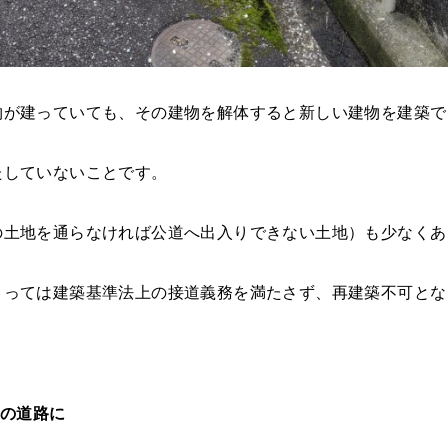
物が建っていても、その建物を解体すると新しい建物を建築で
たしていないことです。
の土地を通らなければ公道へ出入りできない土地）も少なくあ
よっては建築基準法上の接道義務を満たさず、再建築不可とな
上の道路に