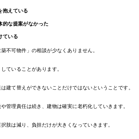
を抱えている
体的な提案がなかった
けている
建築不可物件」の相談が少なくありません。
としていることがあります。
題は建て替えができないことだけではないということです。
税や管理責任は続き、建物は確実に老朽化していきます。
選択肢は減り、負担だけが大きくなっていきます。