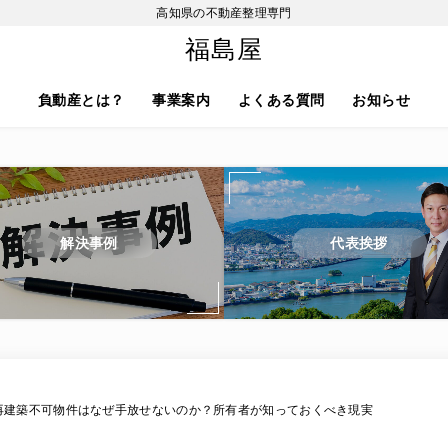
高知県の不動産整理専門
福島屋
負動産とは？
事業案内
よくある質問
お知らせ
解決事例
代表挨拶
再建築不可物件はなぜ手放せないのか？所有者が知っておくべき現実