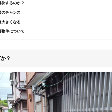
解決するのか？
後のチャンス
は大きくなる
可物件について
何か？