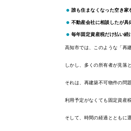
誰も住まなくなった空き家
不動産会社に相談したが具
毎年固定資産税だけ払い続
高知市では、このような「再
しかし、多くの所有者が見落
それは、再建築不可物件の問
利用予定がなくても固定資産
そして、時間の経過とともに