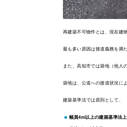
再建築不可物件とは、現在建
最も多い原因は接道義務を満
また、高知市では袋地（他人
袋地は、公道への接道状況に
建築基準法では原則として、
幅員4m以上の建築基準法