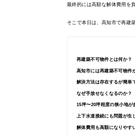
最終的には高額な解体費用を
そこで本日は、高知市で再建
再建築不可物件とは何か？
高知市には再建築不可物件
解決方法は存在するが簡単
なぜ手放せなくなるのか？
15坪〜20坪程度の狭小地が
上下水道接続にも問題が生
解体費用も高額になりやす