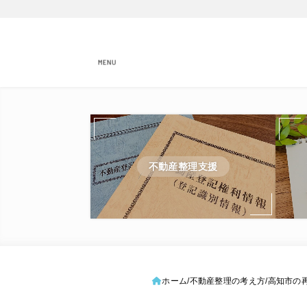
MENU
不動産整理支援
ホーム
不動産整理の考え方
高知市の