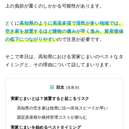
上の負担が重くのしかかる可能性があります。
とくに
高知県のように高温多湿で湿気が多い地域では、
空き家を放置するほど建物の傷みが早く進み、資産価値
の低下につながりやすい
ので注意が必要です。
そこで本日は、高知県における実家じまいのベストなタ
イミングと、その理由について話してまいります。
目次
[
非表示
]
実家じまいとは？放置すると起こるリスク
高知県の空き家は他県に比べ劣化スピードが早い
固定資産税や維持管理コストが膨らむ
実家じまいを始めるベストタイミング