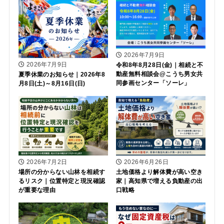
2026年7月9日
2026年7月9日
令和8年8月28日(金)｜相続と不
動産無料相談会@こうち男女共
夏季休業のお知らせ｜2026年8
同参画センター「ソーレ」
月8日(土)～8月16日(日)
2026年7月2日
2026年6月26日
場所の分からない山林を相続す
土地価格より解体費が高い空き
るリスク｜位置特定と現況確認
家｜高知県で増える負動産の出
が重要な理由
口戦略