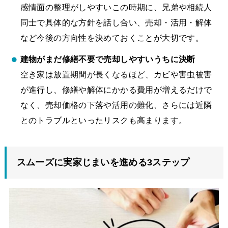
感情面の整理がしやすいこの時期に、兄弟や相続人
同士で具体的な方針を話し合い、売却・活用・解体
など今後の方向性を決めておくことが大切です。
建物がまだ修繕不要で売却しやすいうちに決断
空き家は放置期間が長くなるほど、カビや害虫被害
が進行し、修繕や解体にかかる費用が増えるだけで
なく、売却価格の下落や活用の難化、さらには近隣
とのトラブルといったリスクも高まります。
スムーズに実家じまいを進める3ステップ