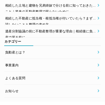
相続した土地と建物を兄弟姉妹で分ける前に知っておきたい
こと｜将来の不動産整理で困らないために
相続した不動産に抵当権・根抵当権が付いていたら？まず確
認したいことと整理の進め方
遺産分割協議の前に不動産整理が重要な理由｜相続後に負動
産で困る前に
カテゴリー
負動産とは？
事業案内
よくある質問
お知らせ