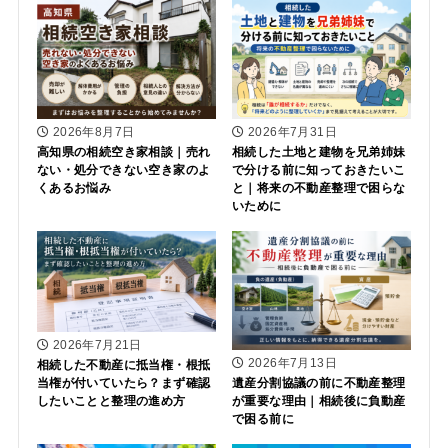
2026年8月7日
2026年7月31日
高知県の相続空き家相談｜売れ
相続した土地と建物を兄弟姉妹
ない・処分できない空き家のよ
で分ける前に知っておきたいこ
くあるお悩み
と｜将来の不動産整理で困らな
いために
2026年7月21日
2026年7月13日
相続した不動産に抵当権・根抵
当権が付いていたら？まず確認
遺産分割協議の前に不動産整理
したいことと整理の進め方
が重要な理由｜相続後に負動産
で困る前に